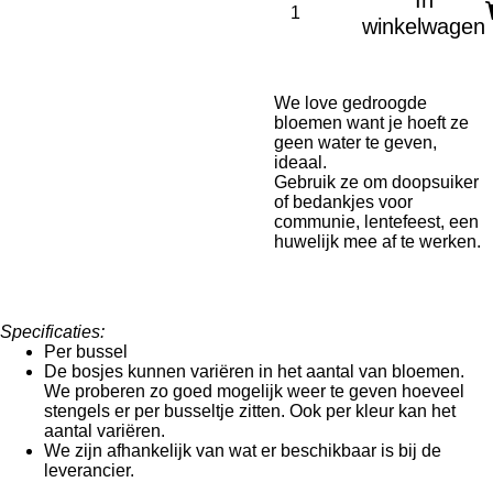
In
winkelwagen
We love gedroogde
bloemen want je hoeft ze
geen water te geven,
ideaal.
Gebruik ze om doopsuiker
of bedankjes voor
communie, lentefeest, een
huwelijk mee af te werken.
Specificaties:
Per bussel
De bosjes kunnen variëren in het aantal van bloemen.
We proberen zo goed mogelijk weer te geven hoeveel
stengels er per busseltje zitten. Ook per kleur kan het
aantal variëren.
We zijn afhankelijk van wat er beschikbaar is bij de
leverancier.