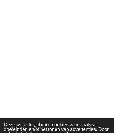
Deze website gebruikt cookies voor analyse-
doeleinden en/of het tonen van advertenties. Door