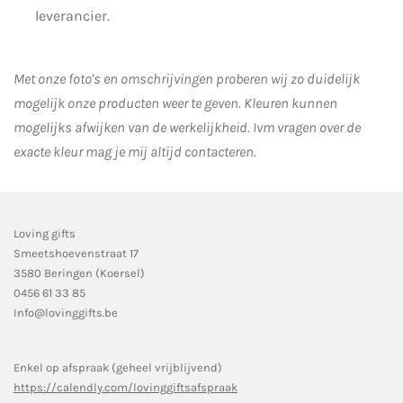
leverancier.
Met onze foto's en omschrijvingen proberen wij zo duidelijk
mogelijk onze producten weer te geven. Kleuren kunnen
mogelijks afwijken van de werkelijkheid.
Ivm vragen over de
exacte kleur mag je mij altijd contacteren.
Loving gifts
Smeetshoevenstraat 17
3580 Beringen (Koersel)
0456 61 33 85
Info@lovinggifts.be
Enkel op afspraak (geheel vrijblijvend)
https://calendly.com/lovinggiftsafspraak