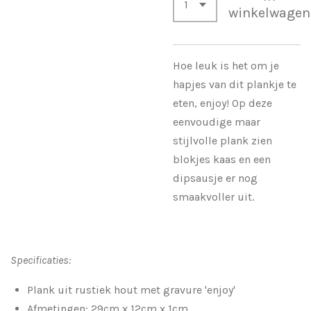
winkelwagen
Hoe leuk is het om je
hapjes van dit plankje te
eten, enjoy! Op deze
eenvoudige maar
stijlvolle plank zien
blokjes kaas en een
dipsausje er nog
smaakvoller uit.
Specificaties:
Plank uit rustiek hout met gravure 'enjoy'
Afmetingen: 29cm x 12cm x 1cm