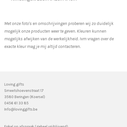
Met onze foto's en omschrijvingen proberen wij zo duidelijk
mogelijk onze producten weer te geven. Kleuren kunnen
mogelijks afwijken van de werkelijkheid.
Ivm vragen over de
exacte kleur mag je mij altijd contacteren.
Loving gifts
Smeetshoevenstraat 17
3580 Beringen (Koersel)
0456 61 33 85
Info@lovinggifts.be
Enkel op afspraak (geheel vrijblijvend)