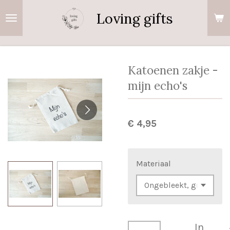
Ga
Loving gifts
direct
naar
de
hoofdinhoud
Katoenen zakje -
mijn echo's
€ 4,95
Materiaal
In