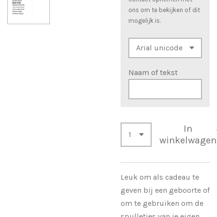
ons om te bekijken of dit
mogelijk is.
Naam of tekst
In
winkelwagen
Leuk om als cadeau te
geven bij een geboorte of
om te gebruiken om de
spulletjes van je eigen