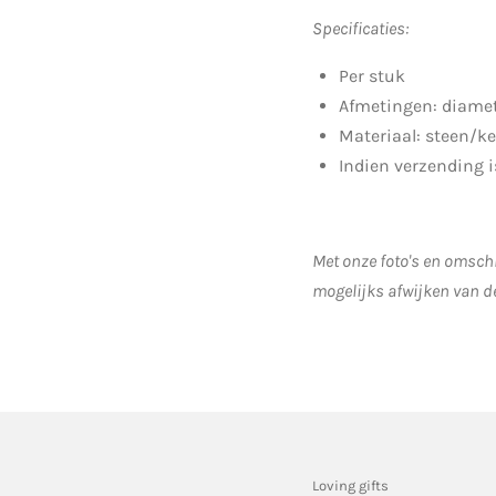
Specificaties:
Per stuk
Afmetingen: diamet
Materiaal: steen/k
Indien verzending 
Met onze foto's en omschr
mogelijks afwijken van d
Loving gifts