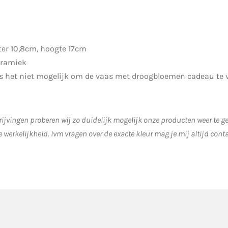
er 10,8cm, hoogte 17cm
eramiek
is het niet mogelijk om de vaas met droogbloemen cadeau te 
ijvingen proberen wij zo duidelijk mogelijk onze producten weer te 
e werkelijkheid.
Ivm vragen over de exacte kleur mag je mij altijd cont