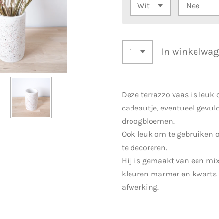
In winkelwa
Deze terrazzo vaas is leuk 
cadeautje, eventueel gevul
droogbloemen.
Ook leuk om te gebruiken 
te decoreren.
Hij is gemaakt van een mix
kleuren marmer en kwarts 
afwerking.