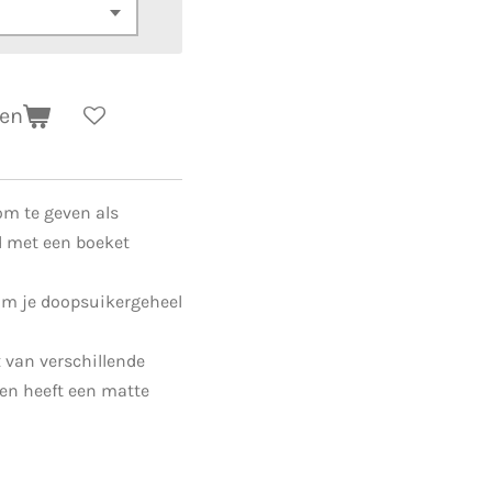
gen
om te geven als
d met een boeket
om je doopsuikergeheel
 van verschillende
en heeft een matte