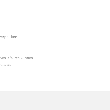
verpakken.
geven. Kleuren kunnen
acteren.