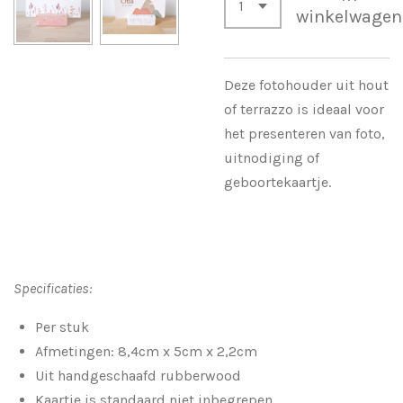
winkelwagen
Deze fotohouder uit hout
of terrazzo is ideaal voor
het presenteren van foto,
uitnodiging of
geboortekaartje.
Specificaties:
Per stuk
Afmetingen: 8,4cm x 5cm x 2,2cm
Uit handgeschaafd rubberwood
Kaartje is standaard niet inbegrepen