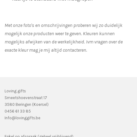
Met onze foto's en omschrijvingen proberen wij zo duidelijk
mogelijk onze producten weer te geven. Kleuren kunnen
mogelijks afwijken van de werkelijkheid.
Ivm vragen over de
exacte kleur mag je mij altijd contacteren.
Loving gifts
Smeetshoevenstraat 17
3580 Beringen (Koersel)
0456 61 33 85
Info@lovinggifts.be
Enkel op afspraak (geheel vrijblijvend)