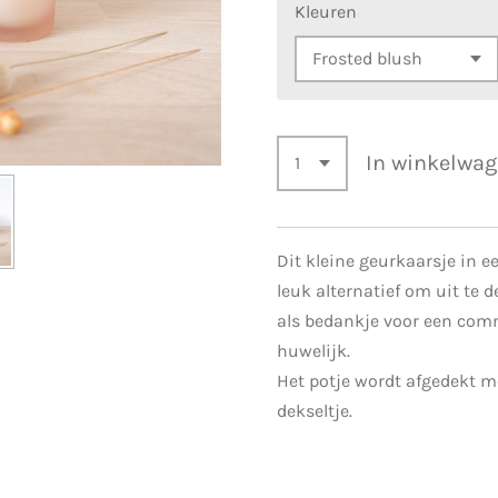
Kleuren
In winkelwa
Dit kleine geurkaarsje in e
leuk alternatief om uit te d
als bedankje voor een comm
huwelijk.
Het potje wordt afgedekt m
dekseltje.