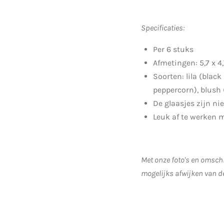
Specificaties:
Per 6 stuks
Afmetingen:
5,7 x 4
Soorten: lila (black
peppercorn), blush 
De glaasjes zijn ni
Leuk af te werken 
Met onze foto's en omschr
mogelijks afwijken van d