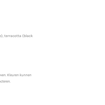
), terracotta (black
geven. Kleuren kunnen
acteren.