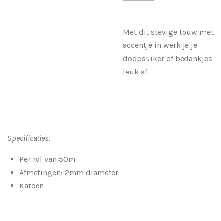
Met dit stevige touw met
accentje in werk je je
doopsuiker of bedankjes
leuk af.
Specificaties:
Per rol van 50m
Afmetingen: 2mm diameter
Katoen