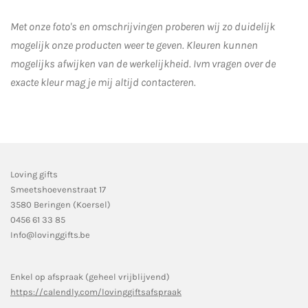
Met onze foto's en omschrijvingen proberen wij zo duidelijk
mogelijk onze producten weer te geven. Kleuren kunnen
mogelijks afwijken van de werkelijkheid.
Ivm vragen over de
exacte kleur mag je mij altijd contacteren.
Loving gifts
Smeetshoevenstraat 17
3580 Beringen (Koersel)
0456 61 33 85
Info@lovinggifts.be
Enkel op afspraak (geheel vrijblijvend)
https://calendly.com/lovinggiftsafspraak