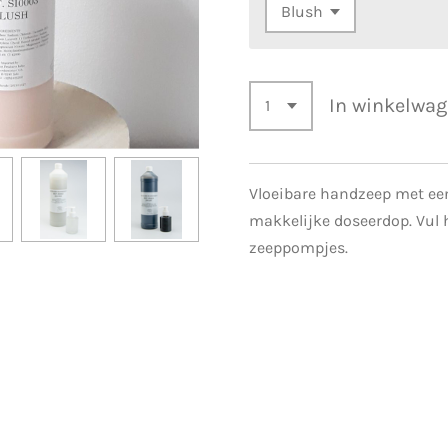
In winkelwa
Vloeibare handzeep met een
makkelijke doseerdop. Vul 
zeeppompjes.