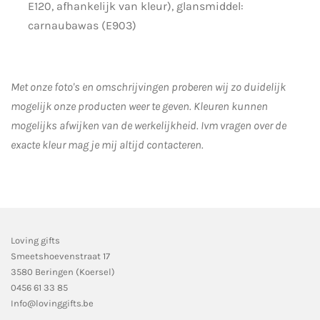
E120, afhankelijk van kleur), glansmiddel:
carnaubawas (E903)
Met onze foto's en omschrijvingen proberen wij zo duidelijk
mogelijk onze producten weer te geven. Kleuren kunnen
mogelijks afwijken van de werkelijkheid.
Ivm vragen over de
exacte kleur mag je mij altijd contacteren.
Loving gifts
Smeetshoevenstraat 17
3580 Beringen (Koersel)
0456 61 33 85
Info@lovinggifts.be