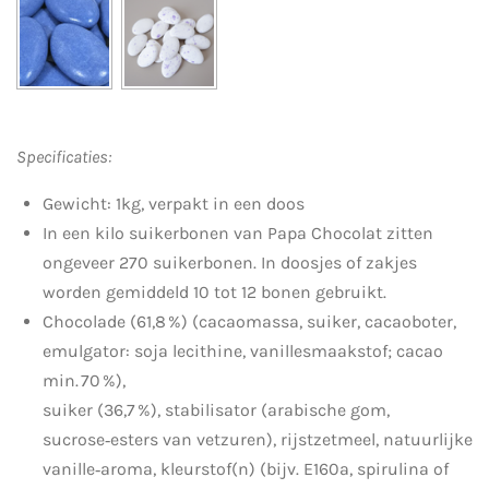
Specificaties:
Gewicht: 1kg, verpakt in een doos
In een kilo suikerbonen van Papa Chocolat zitten
ongeveer 270 suikerbonen. In doosjes of zakjes
worden gemiddeld 10 tot 12 bonen gebruikt.
Chocolade (61,8 %) (cacaomassa, suiker, cacaoboter,
emulgator: soja lecithine, vanillesmaakstof; cacao
min. 70 %),
suiker (36,7 %), stabilisator (arabische gom,
sucrose‑esters van vetzuren), rijstzetmeel, natuurlijke
vanille‑aroma, kleurstof(n) (bijv. E160a, spirulina of