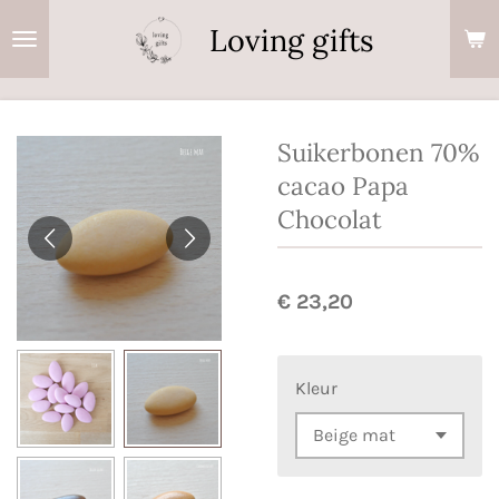
Ga
Loving gifts
direct
naar
de
hoofdinhoud
Suikerbonen 70%
cacao Papa
Chocolat
€ 23,20
Kleur