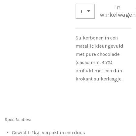
In
winkelwagen
Suikerbonen in een
matallic kleur gevuld
met pure chocolade
(cacao min. 45%),
omhuld met een dun
krokant suikerlaagje.
Specificaties:
Gewicht: 1kg, verpakt in een doos