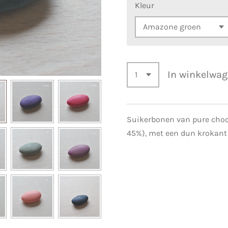
Kleur
In winkelwa
Suikerbonen van pure choc
45%), met een dun krokant 