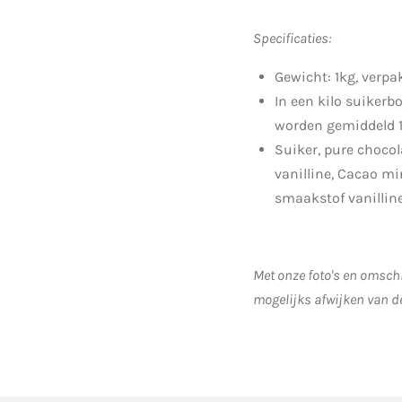
Specificaties:
Gewicht: 1kg, verpa
In een kilo suikerb
worden gemiddeld 1
Suiker, pure choco
vanilline, Cacao mi
smaakstof vanilline
Met onze foto's en omschr
mogelijks afwijken van d