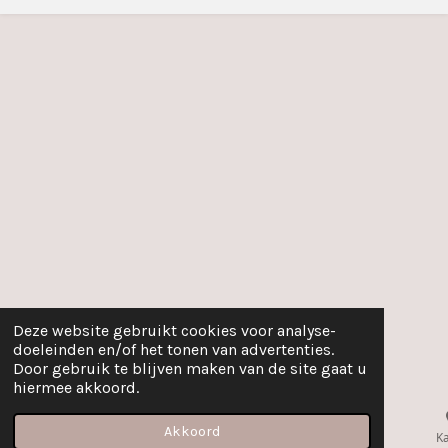
Deze website gebruikt cookies voor analyse-
doeleinden en/of het tonen van advertenties.
Door gebruik te blijven maken van de site gaat u
hiermee akkoord.
Akkoord
E-mailadres
Telefoonnummer
K