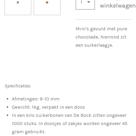
winkelwagen
Mini's gevuld met pure
chocolade, hierrond zit
een suikerlaagje.
Specificaties:
Afmetingen: 9-10
mm
Gewicht: 1kg, verpakt in een doos
In een kilo suikerbonen van De Bock zitten ongeveer
1000 stuks. In doosjes of zakjes worden ongeveer 45
gram gebruikt.