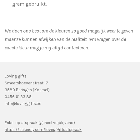
gram gebruikt.
We doen ons best om de kleuren zo goed mogelijk weer te geven
maar ze kunnen afwijken van de realiteit. Ivm vragen over de
exacte kleur mag je mij altijd contacteren.
Loving gifts
Smeetshoevenstraat 17
3580 Beringen (Koersel)
0456 61 33 85
Info@lovinggifts.be
Enkel op afspraak (geheel vrijblijvend)
https://calendly.com/lovinggiftsafspraak