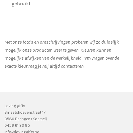
gebruikt.
Met onze foto's en omschrijvingen proberen wij zo duidelijk
mogelijk onze producten weer te geven. Kleuren kunnen
mogelijks afwijken van de werkelijkheid.
Ivm vragen over de
exacte kleur mag je mij altijd contacteren.
Loving gifts
Smeetshoevenstraat 17
3580 Beringen (Koersel)
0456 61 33 85
Info@lovinggifts.be