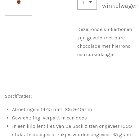
winkelwagen
Deze ronde suikerbonen
zijn gevuld met pure
chocolade met hierrond
een suikerlaagje.
Specificaties:
Afmetingen:
14-15 mm, XS: 9-10mm
Gewicht: 1kg, verpakt in een doos
In een kilo lentilles van De Bock zitten ongeveer 1000
stuks. In doosjes of zakjes worden ongeveer 45 gram