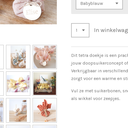
In winkelwa
Dit tetra doekje is een pra
jouw doopsuikerconcept of
Verkrijgbaar in verschillen
zorgt voor een warme en stij
Vul ze met suikerbonen, sn
als wikkel voor zeepjes.