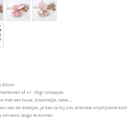
 x 20cm
ikerbonen of +/- 35gr snoepjes.
n met een touw, bloemetje, label,...
leur van de doekjes, je kan ze bij ons allemaal vrijblijvend ko
je om eens langs te komen.