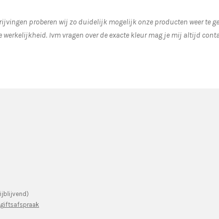
ijvingen proberen wij zo duidelijk mogelijk onze producten weer te 
e werkelijkheid.
Ivm vragen over de exacte kleur mag je mij altijd cont
ijblijvend)
ggiftsafspraak