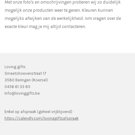
Met onze foto's en omschrijvingen proberen wij zo duidelijk
mogelijk onze producten weer te geven. Kleuren kunnen
mogelijks afwijken van de werkelijkheid.
Ivm vragen over de
exacte kleur mag je mij altijd contacteren.
Loving gifts
Smeetshoevenstraat 17
3580 Beringen (Koersel)
0456 61 33 85
Info@lovinggifts.be
Enkel op afspraak (geheel vrijblijvend)
https://calendly.com/lovinggiftsafspraak