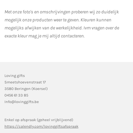
Met onze foto's en omschrijvingen proberen wij zo duidelijk
mogelijk onze producten weer te geven. Kleuren kunnen
mogelijks afwijken van de werkelijkheid.
Ivm vragen over de
exacte kleur mag je mij altijd contacteren.
Loving gifts
Smeetshoevenstraat 17
3580 Beringen (Koersel)
0456 61 33 85
Info@lovinggifts.be
Enkel op afspraak (geheel vrijblijvend)
https://calendly.com/lovinggiftsafspraak