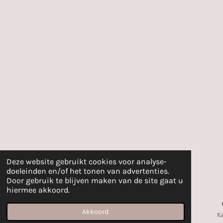
Deze website gebruikt cookies voor analyse-
doeleinden en/of het tonen van advertenties.
Door gebruik te blijven maken van de site gaat u
hiermee akkoord.
Akkoord
E-mailadres
Telefoonnummer
Ka