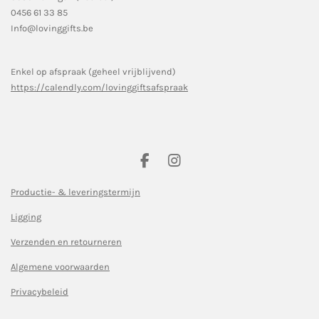
0456 61 33 85
Info@lovinggifts.be
Enkel op afspraak (geheel vrijblijvend)
https://calendly.com/lovinggiftsafspraak
F
I
a
n
c
s
Productie- & leveringstermijn
e
t
Ligging
b
a
o
g
Verzenden en retourneren
o
r
k
a
Algemene voorwaarden
m
Privacybeleid